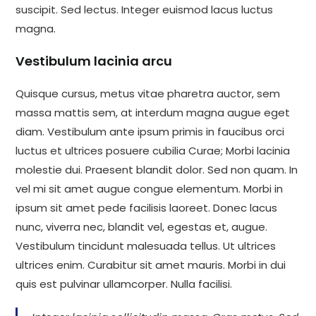
suscipit. Sed lectus. Integer euismod lacus luctus
magna.
Vestibulum lacinia arcu
Quisque cursus, metus vitae pharetra auctor, sem
massa mattis sem, at interdum magna augue eget
diam. Vestibulum ante ipsum primis in faucibus orci
luctus et ultrices posuere cubilia Curae; Morbi lacinia
molestie dui. Praesent blandit dolor. Sed non quam. In
vel mi sit amet augue congue elementum. Morbi in
ipsum sit amet pede facilisis laoreet. Donec lacus
nunc, viverra nec, blandit vel, egestas et, augue.
Vestibulum tincidunt malesuada tellus. Ut ultrices
ultrices enim. Curabitur sit amet mauris. Morbi in dui
quis est pulvinar ullamcorper. Nulla facilisi.