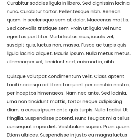
Curabitur sodales ligula in libero. Sed dignissim lacinia
nunc. Curabitur tortor. Pellentesque nibh. Aenean
quam. In scelerisque sem at dolor. Maecenas mattis.
Sed convallis tristique sem. Proin ut ligula vel nunc
egestas porttitor. Morbi lectus risus, iaculis vel,
suscipit quis, luctus non, massa. Fusce ac turpis quis
ligula lacinia aliquet. Mauris ipsum. Nulla metus metus,
ullamcorper vel, tincidunt sed, euismod in, nibh.
Quisque volutpat condimentum velit. Class aptent
taciti sociosqu ad litora torquent per conubia nostra,
per inceptos himenaeos. Nam nec ante. Sed lacinia,
urna non tincidunt mattis, tortor neque adipiscing
diam, a cursus ipsum ante quis turpis. Nulla facilisi. Ut
fringilla. Suspendisse potenti. Nunc feugiat mi a tellus
consequat imperdiet. Vestibulum sapien. Proin quam.
Etiam ultrices. Suspendisse in justo eu magna luctus