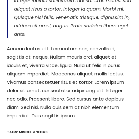
Integer lacinia sollicitudin massa. Cras metus. Sed
aliquet risus a tortor. Integer id quam. Morbi mi.
Quisque nisl felis, venenatis tristique, dignissim in,
ultrices sit amet, augue. Proin sodales libero eget
ante.
Aenean lectus elit, fermentum non, convallis id,
sagittis at, neque. Nullam mauris orci, aliquet et,
iaculis et, viverra vitae, ligula. Nulla ut felis in purus
aliquam imperdiet. Maecenas aliquet mollis lectus.
Vivamus consectetuer risus et tortor. Lorem ipsum
dolor sit amet, consectetur adipiscing elit. Integer
nec odio. Praesent libero. Sed cursus ante dapibus
diam. Sed nisi. Nulla quis sem at nibh elementum
imperdiet. Duis sagittis ipsum.
TAGS:
MISCELLANEOUS