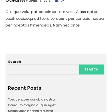
OceanWP
APRIL 16, 2016
REPLY
Quisque volutpat condimentum velit. Class aptent
taciti sociosqu ad litora torquent per conubia nostra,
per inceptos himenaeos. Nam nec ante.
Search
SEARCH
Recent Posts
Torquent per conubia nostra
Interdum magna augue eget
Metus vitae pharetra auctor