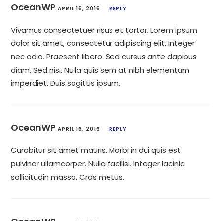
OceanWP
APRIL 16, 2016
REPLY
Vivamus consectetuer risus et tortor. Lorem ipsum
dolor sit amet, consectetur adipiscing elit. Integer
nec odio. Praesent libero. Sed cursus ante dapibus
diam. Sed nisi. Nulla quis sem at nibh elementum
imperdiet. Duis sagittis ipsum.
OceanWP
APRIL 16, 2016
REPLY
Curabitur sit amet mauris. Morbi in dui quis est
pulvinar ullamcorper. Nulla facilisi. Integer lacinia
sollicitudin massa. Cras metus.